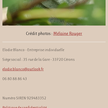
Crédit photos :
Mélaine Rouger
Elodie Blanco - Entreprise individuelle
Siège social : 35 rue de la Gare - 33720 Cérons
elodie.blanco@outlook.fr
06 80 88 86 43
Numéro SIREN 929483352
Politique de confidentialité