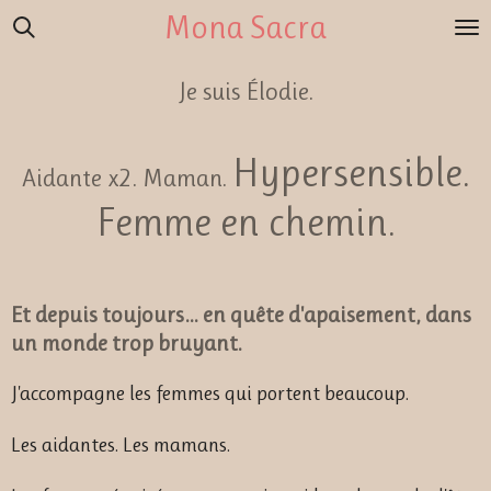
Mona Sacra
Passer
au
contenu
Je suis Élodie.
principal
Hypersensible.
Aidante x2. Maman.
Femme en chemin.
Et depuis toujours… en quête d'apaisement, dans
un monde trop bruyant.
J'accompagne les femmes qui portent beaucoup.
Les aidantes. Les mamans.