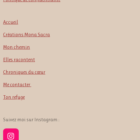
Accueil
Créations Mona Sacra
Mon chemin
Elles racontent
Chroniques du cœur
Me contacter
Ton refuge
Suivez moi sur Instagram :
I