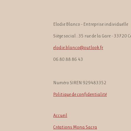
Elodie Blanco - Entreprise individuelle
Siège social : 35 rue de la Gare - 33720 
elodie.blanco@outlook.fr
06 80 88 86 43
Numéro SIREN 929483352
Politique de confidentialité
Accueil
Créations Mona Sacra