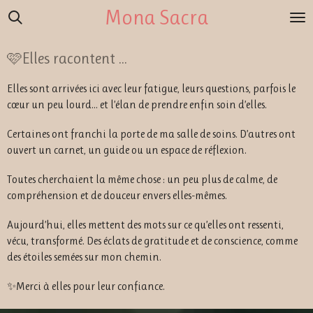
Mona Sacra
Passer
au
contenu
🩷Elles racontent ...
principal
Elles sont arrivées ici avec leur fatigue, leurs questions, parfois le
cœur un peu lourd… et l’élan de prendre enfin soin d’elles.
Certaines ont franchi la porte de ma salle de soins. D’autres ont
ouvert un carnet, un guide ou un espace de réflexion.
Toutes cherchaient la même chose : un peu plus de calme, de
compréhension et de douceur envers elles-mêmes.
Aujourd’hui, elles mettent des mots sur ce qu’elles ont ressenti,
vécu, transformé. Des éclats de gratitude et de conscience, comme
des étoiles semées sur mon chemin.
✨Merci à elles pour leur confiance.